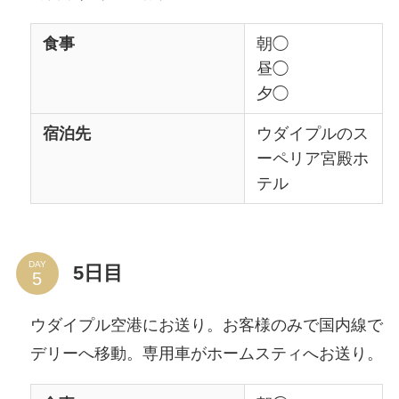
食事
朝◯
昼◯
夕◯
宿泊先
ウダイプルのス
ーペリア宮殿ホ
テル
DAY
5日目
ウダイプル空港にお送り。お客様のみで国内線で
デリーへ移動。専用車がホームスティへお送り。