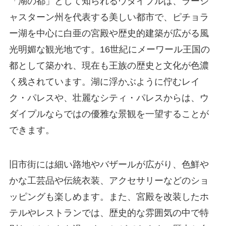
「湖の都」として知られるウダイプルは、ラージ
ャスターン州を代表する美しい都市で、ピチョラ
ー湖を中心に白亜の宮殿や歴史的建築が広がる風
光明媚な観光地です。16世紀にメーワール王国の
都として築かれ、現在も王族の歴史と文化が色濃
く残されています。湖に浮かぶように佇むレイ
ク・パレスや、壮麗なシティ・パレスからは、ウ
ダイプルならではの優雅な景観を一望することが
できます。
旧市街には細い路地やバザールが広がり、色鮮や
かな工芸品や伝統衣装、アクセサリーなどのショ
ッピングも楽しめます。また、宮殿を改装したホ
テルやレストランでは、歴史的な雰囲気の中で特