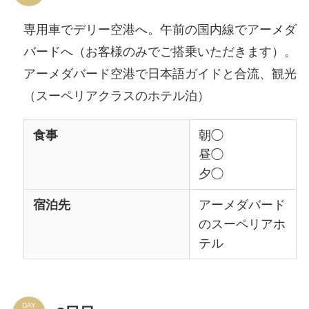
専用車でデリー空港へ。午前の国内線でアーメダ
バードへ（お客様のみでご搭乗いただきます）。
アーメダバード空港で日本語ガイドと合流、観光
（スーペリアクラスのホテル泊）
食事
朝◯
昼◯
夕◯
宿泊先
アーメダバード
のスーペリアホ
テル
DAY