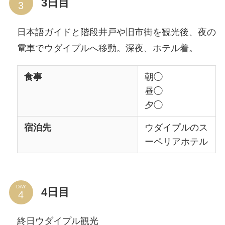
3日目
日本語ガイドと階段井戸や旧市街を観光後、夜の
電車でウダイプルへ移動。深夜、ホテル着。
食事
朝◯
昼◯
夕◯
宿泊先
ウダイプルのス
ーペリアホテル
DAY
4日目
終日ウダイプル観光