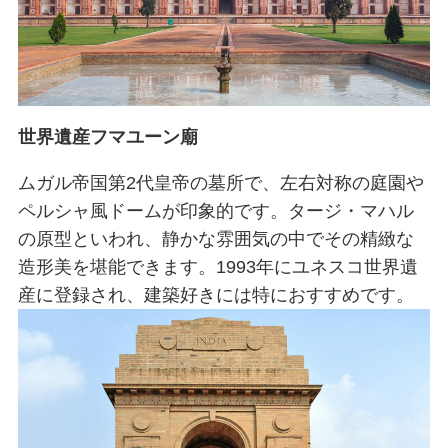
世界遺産フマユーン廟
ムガル帝国第2代皇帝の墓所で、左右対称の庭園や
ペルシャ風ドームが印象的です。タージ・マハル
の原型といわれ、静かな雰囲気の中でその精緻な
造形美を堪能できます。1993年にユネスコ世界遺
産に登録され、建築好きには特におすすめです。