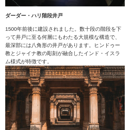
ダーダー・ハリ階段井戸
1500年前後に建設されました。数十段の階段を下
って井戸に至る何層にもわたる大規模な構造で、
最深部には八角形の井戸があります。ヒンドゥー
教とジャイナ教の彫刻が融合したインド・イスラ
ム様式が特徴です。