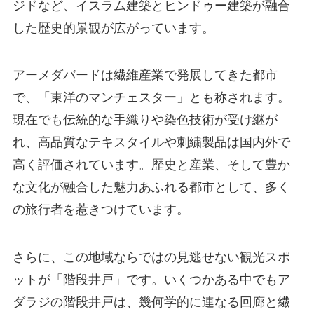
ジドなど、イスラム建築とヒンドゥー建築が融合
した歴史的景観が広がっています。
アーメダバードは繊維産業で発展してきた都市
で、「東洋のマンチェスター」とも称されます。
現在でも伝統的な手織りや染色技術が受け継が
れ、高品質なテキスタイルや刺繍製品は国内外で
高く評価されています。歴史と産業、そして豊か
な文化が融合した魅力あふれる都市として、多く
の旅行者を惹きつけています。
さらに、この地域ならではの見逃せない観光スポ
ットが「階段井戸」です。いくつかある中でもア
ダラジの階段井戸は、幾何学的に連なる回廊と繊