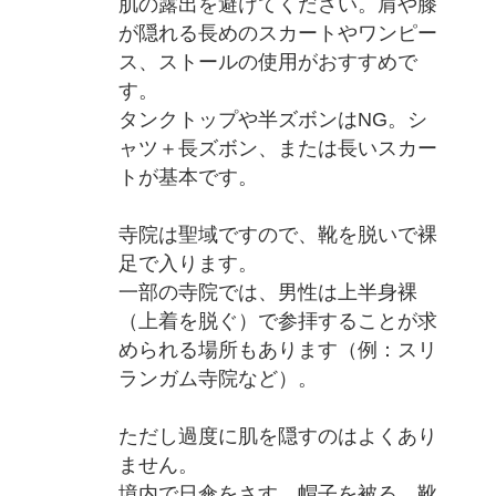
肌の露出を避けてください。肩や膝
が隠れる長めのスカートやワンピー
ス、ストールの使用がおすすめで
す。
タンクトップや半ズボンはNG。シ
ャツ＋長ズボン、または長いスカー
トが基本です。
寺院は聖域ですので、靴を脱いで裸
足で入ります。
一部の寺院では、男性は上半身裸
（上着を脱ぐ）で参拝することが求
められる場所もあります（例：スリ
ランガム寺院など）。
ただし過度に肌を隠すのはよくあり
ません。
境内で日傘をさす、帽子を被る、靴