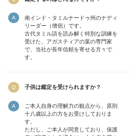
南インド・タミルナードゥ州のナディ
リーダー（僧侶）です。
古代タミル語を読み解く特別な訓練を
受けた、アガスティアの葉の専門家
で、当社が長年信頼を寄せる方々で
す。
子供は鑑定を受けられますか？
ご本人自身の理解力の観点から、原則
十八歳以上の方をお受けしておりま
す。
ただし、ご本人が同意しており、保護